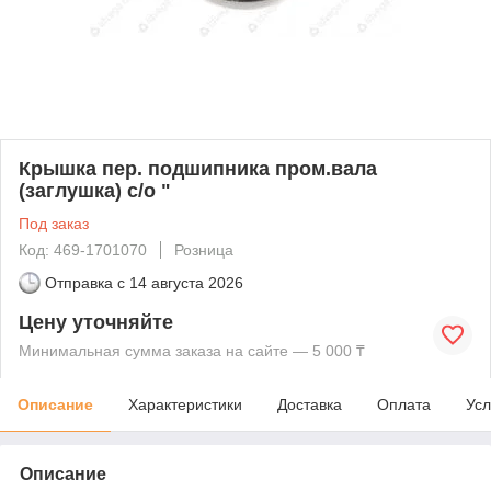
Крышка пер. подшипника пром.вала
(заглушка) с/о "
Под заказ
Код: 469-1701070
Розница
Отправка с
14 августа 2026
Цену уточняйте
Минимальная сумма заказа на сайте — 5 000 ₸
Описание
Характеристики
Доставка
Оплата
Усл
Описание