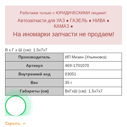
Работаем только с ЮРИДИЧЕСКИМИ лицами!
Автозапчасти для УАЗ ● ГАЗЕЛЬ ● НИВА ●
КАМАЗ ●
На иномарки запчасти не продаем!
В х Г х Ш (см): 1,5х7х7
Производитель
ИП Мизин (Ульяновск)
Артикул
469-1701070
Внутренний код
03051
Вес
35 г.
Габариты (см)
ВхГхШ (см): 1,5х7х7
Скрыть