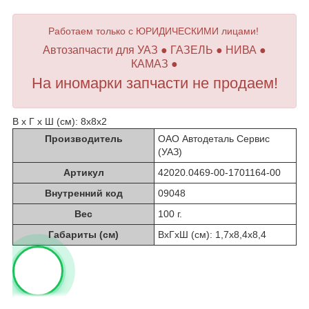
Работаем только с ЮРИДИЧЕСКИМИ лицами!
Автозапчасти для УАЗ ● ГАЗЕЛЬ ● НИВА ●
КАМАЗ ●
На иномарки запчасти не продаем!
В х Г х Ш (см): 8х8х2
Производитель
ОАО Автодеталь Сервис
(УАЗ)
Артикул
42020.0469-00-1701164-00
Внутренний код
09048
Вес
100 г.
Габариты (см)
ВхГхШ (см): 1,7х8,4х8,4