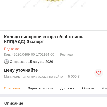
Кольцо синхронизатора н/о 4-х синх.
КПП(АДС) Эксперт
Под заказ
Код: 42020.0469-00-1701164-00
Розница
Отправка с
15 августа 2026
Цену уточняйте
Минимальная сумма заказа на сайте — 5 000 ₸
Описание
Характеристики
Доставка
Оплата
Усл
Описание