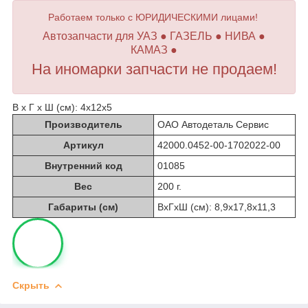
Работаем только с ЮРИДИЧЕСКИМИ лицами!
Автозапчасти для УАЗ ● ГАЗЕЛЬ ● НИВА ●
КАМАЗ ●
На иномарки запчасти не продаем!
В х Г х Ш (см): 4х12х5
Производитель
ОАО Автодеталь Сервис
Артикул
42000.0452-00-1702022-00
Внутренний код
01085
Вес
200 г.
Габариты (см)
ВхГхШ (см): 8,9х17,8х11,3
Скрыть