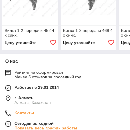
Вилка 1-2 передачи 452 4-
Вилка 1-2 передачи 469 4-
Вилк
х синх.
х синх.
х си
Цену уточняйте
Цену уточняйте
Цен
О нас
Рейтинг не сформирован
Менее 5 отзывов за последний год
Работает с 29.01.2014
г. Алматы
Алматы, Казахстан
Контакты
Сегодня выходной
Показать весь график работы