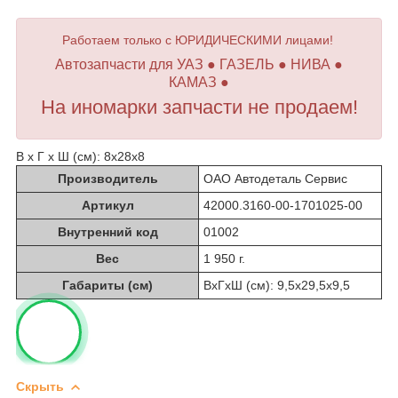
Работаем только с ЮРИДИЧЕСКИМИ лицами!
Автозапчасти для УАЗ ● ГАЗЕЛЬ ● НИВА ●
КАМАЗ ●
На иномарки запчасти не продаем!
В х Г х Ш (см): 8х28х8
Производитель
ОАО Автодеталь Сервис
Артикул
42000.3160-00-1701025-00
Внутренний код
01002
Вес
1 950 г.
Габариты (см)
ВхГхШ (см): 9,5х29,5х9,5
Скрыть