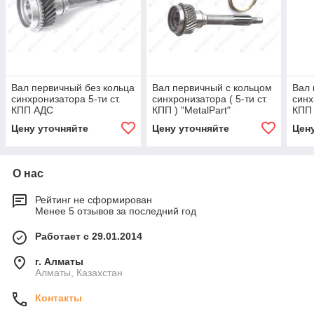
Вал первичный без кольца
Вал первичный с кольцом
Вал 
синхронизатора 5-ти ст.
синхронизатора ( 5-ти ст.
синх
КПП АДС
КПП ) "MetalPart"
КПП
Цену уточняйте
Цену уточняйте
Цен
О нас
Рейтинг не сформирован
Менее 5 отзывов за последний год
Работает с 29.01.2014
г. Алматы
Алматы, Казахстан
Контакты