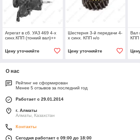
Агрегат в сб. УАЗ 469 4-х
Шестерня 3-й передачи 4-
Вал 
синх.КПП (тонкий вал)++
х синх. КПП н/о
КПП 
Цену уточняйте
Цену уточняйте
Цен
О нас
Рейтинг не сформирован
Менее 5 отзывов за последний год
Работает с 29.01.2014
г. Алматы
Алматы, Казахстан
Контакты
Сегодня работает с 09:00 до 18:00