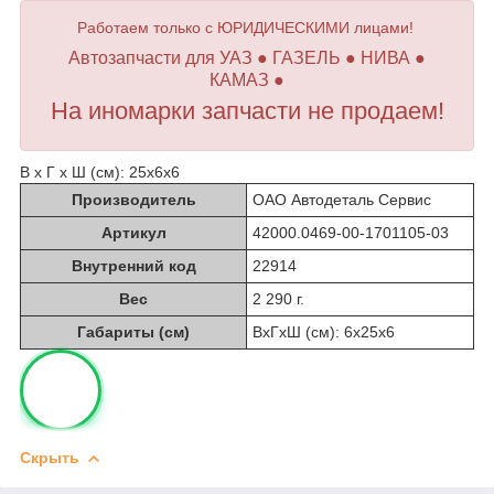
Работаем только с ЮРИДИЧЕСКИМИ лицами!
Автозапчасти для УАЗ ● ГАЗЕЛЬ ● НИВА ●
КАМАЗ ●
На иномарки запчасти не продаем!
В х Г х Ш (см): 25х6х6
Производитель
ОАО Автодеталь Сервис
Артикул
42000.0469-00-1701105-03
Внутренний код
22914
Вес
2 290 г.
Габариты (см)
ВхГхШ (см): 6х25х6
Скрыть