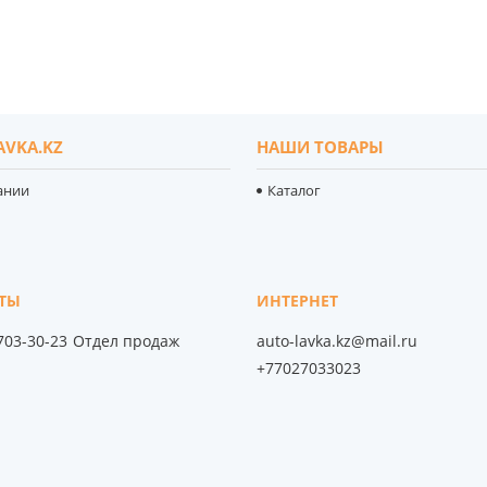
AVKA.KZ
НАШИ ТОВАРЫ
ании
Каталог
 703-30-23
Отдел продаж
auto-lavka.kz@mail.ru
+77027033023