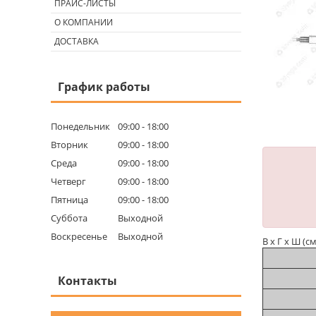
ПРАЙС-ЛИСТЫ
О КОМПАНИИ
ДОСТАВКА
График работы
Понедельник
09:00
18:00
Вторник
09:00
18:00
Среда
09:00
18:00
Четверг
09:00
18:00
Пятница
09:00
18:00
Суббота
Выходной
Воскресенье
Выходной
В х Г х Ш (с
Контакты