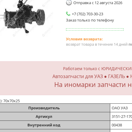
Отправка с 12 августа 2026
+7 (702) 703-30-23
Заказ только по телефону
возврат товара в течение 14 дней
п
Работаем только с ЮРИДИЧЕСК
Автозапчасти для УАЗ ● ГАЗЕЛЬ ●
На иномарки запчасти н
м): 70х70х25
Производитель
ОАО УАЗ
Артикул
3151-27-17
Внутренний код
00438