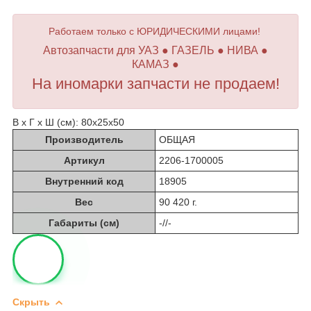
Работаем только с ЮРИДИЧЕСКИМИ лицами!
Автозапчасти для УАЗ ● ГАЗЕЛЬ ● НИВА ●
КАМАЗ ●
На иномарки запчасти не продаем!
В х Г х Ш (см): 80х25х50
Производитель
ОБЩАЯ
Артикул
2206-1700005
Внутренний код
18905
Вес
90 420 г.
Габариты (см)
-//-
Скрыть