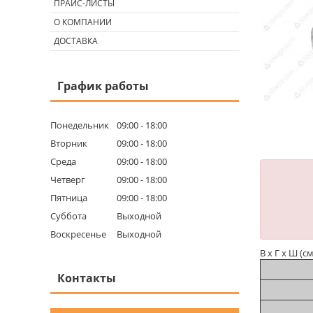
ПРАЙС-ЛИСТЫ
О КОМПАНИИ
ДОСТАВКА
График работы
Понедельник
09:00
18:00
Вторник
09:00
18:00
Среда
09:00
18:00
Четверг
09:00
18:00
Пятница
09:00
18:00
Суббота
Выходной
Воскресенье
Выходной
В х Г х Ш (см
Контакты