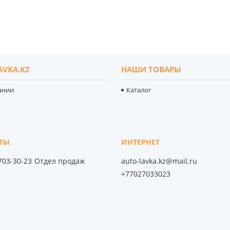
AVKA.KZ
НАШИ ТОВАРЫ
ании
Каталог
 703-30-23
Отдел продаж
auto-lavka.kz@mail.ru
+77027033023