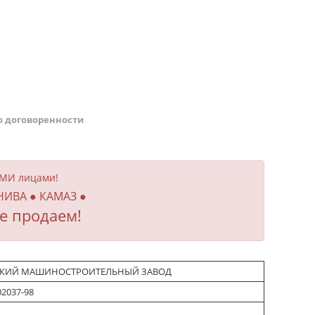
о договоренности
ИМИ лицами!
 НИВА ● КАМАЗ ●
е продаем!
СКИЙ МАШИНОСТРОИТЕЛЬНЫЙ ЗАВОД
02037-98