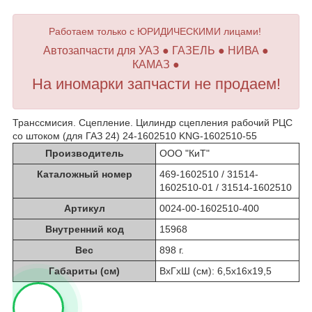
Работаем только с ЮРИДИЧЕСКИМИ лицами!
Автозапчасти для УАЗ ● ГАЗЕЛЬ ● НИВА ●
КАМАЗ ●
На иномарки запчасти не продаем!
Транссмисия. Сцепление. Цилиндр сцепления рабочий РЦС
со штоком (для ГАЗ 24) 24-1602510 KNG-1602510-55
Производитель
ООО "КиТ"
Каталожный номер
469-1602510 / 31514-
1602510-01 / 31514-1602510
Артикул
0024-00-1602510-400
Внутренний код
15968
Вес
898 г.
Габариты (см)
ВхГхШ (см): 6,5х16х19,5