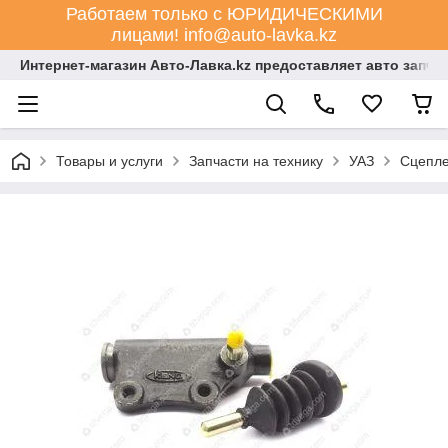
Работаем только с ЮРИДИЧЕСКИМИ
лицами! info@auto-lavka.kz
Интернет-магазин Авто-Лавка.kz предоставляет авто запча
Товары и услуги
Запчасти на технику
УАЗ
Сцепл