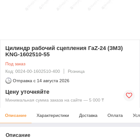
Цилиндр рабочий сцепления ГаZ-24 (ЗМЗ)
KNG-1602510-55
Под заказ
Код: 0024-00-1602510-400
Розница
Отправка с
14 августа 2026
Цену уточняйте
Минимальная сумма заказа на сайте — 5 000 ₸
Описание
Характеристики
Доставка
Оплата
Усл
Описание