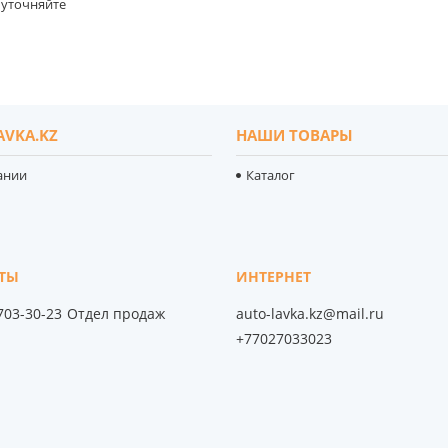
уточняйте
AVKA.KZ
НАШИ ТОВАРЫ
ании
Каталог
 703-30-23
Отдел продаж
auto-lavka.kz@mail.ru
+77027033023