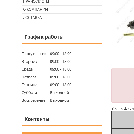
ПРАЙС-ЛИСТЫ
О КОМПАНИИ
ДОСТАВКА
График работы
Понедельник
09:00
18:00
Вторник
09:00
18:00
Среда
09:00
18:00
Четверг
09:00
18:00
Пятница
09:00
18:00
Суббота
Выходной
Воскресенье
Выходной
В х Г х Ш (с
Контакты