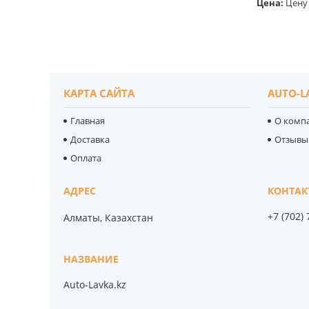
Цена:
Цену 
КАРТА САЙТА
AUTO-L
Главная
О комп
Доставка
Отзывы
Оплата
+7 (702)
Алматы, Казахстан
Auto-Lavka.kz