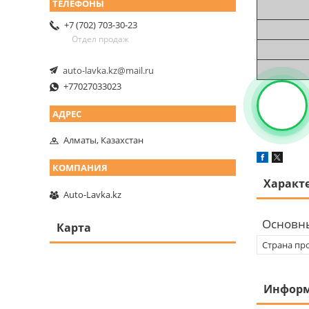
+7 (702) 703-30-23
Отдел продаж
auto-lavka.kz@mail.ru
+77027033023
Алматы, Казахстан
Характ
Auto-Lavka.kz
Основн
Карта
Страна пр
Информ