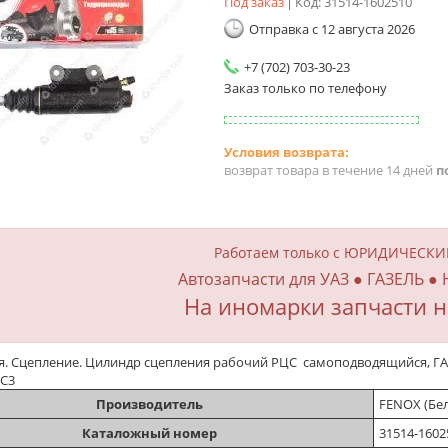
Под заказ
Код:
31514-1602510
Отправка с 12 августа 2026
+7 (702) 703-30-23
Заказ только по телефону
возврат товара в течение 14 дней
п
Работаем только с ЮРИДИЧЕСК
Автозапчасти для УАЗ ● ГАЗЕЛЬ ●
На иномарки запчасти н
. Сцепление. Цилиндр сцепления рабочий РЦС самоподводящийся, ГАЗ-
9С3
Производитель
FENOX (Бе
Каталожный номер
31514-1602