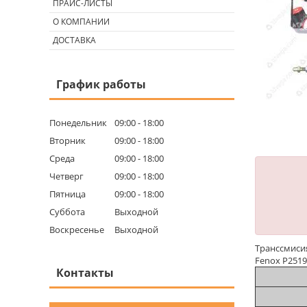
ПРАЙС-ЛИСТЫ
О КОМПАНИИ
ДОСТАВКА
График работы
Понедельник
09:00
18:00
Вторник
09:00
18:00
Среда
09:00
18:00
Четверг
09:00
18:00
Пятница
09:00
18:00
Суббота
Выходной
Воскресенье
Выходной
Транссмисия
Fenox Р251
Контакты