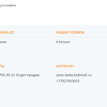
уточняйте
AVKA.KZ
НАШИ ТОВАРЫ
ании
Каталог
 703-30-23
Отдел продаж
auto-lavka.kz@mail.ru
+77027033023