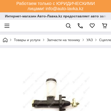
Работаем только с ЮРИДИЧЕСКИМИ
лицами! info@auto-lavka.kz
Интернет-магазин Авто-Лавка.kz предоставляет авто запча
Товары и услуги
Запчасти на технику
УАЗ
Сцепл