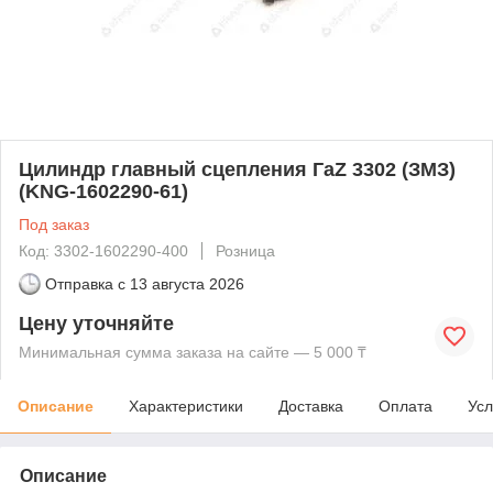
Цилиндр главный сцепления ГаZ 3302 (ЗМЗ)
(KNG-1602290-61)
Под заказ
Код: 3302-1602290-400
Розница
Отправка с
13 августа 2026
Цену уточняйте
Минимальная сумма заказа на сайте — 5 000 ₸
Описание
Характеристики
Доставка
Оплата
Усл
Описание