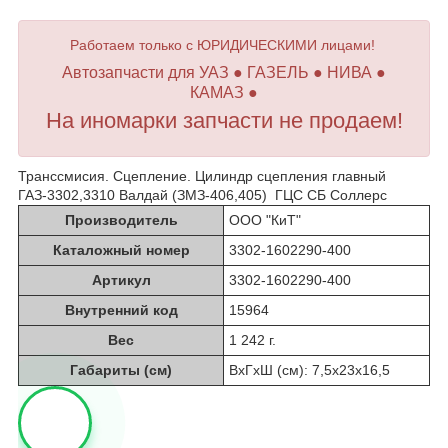
Работаем только с ЮРИДИЧЕСКИМИ лицами!
Автозапчасти для УАЗ ● ГАЗЕЛЬ ● НИВА ●
КАМАЗ ●
На иномарки запчасти не продаем!
Транссмисия. Сцепление. Цилиндр сцепления главный
ГАЗ-3302,3310 Валдай (ЗМЗ-406,405) ГЦС СБ Соллерс
Производитель
ООО "КиТ"
Каталожный номер
3302-1602290-400
Артикул
3302-1602290-400
Внутренний код
15964
Вес
1 242 г.
Габариты (см)
ВхГхШ (см): 7,5х23х16,5