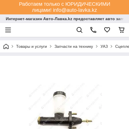
Работаем только с ЮРИДИЧЕСКИМИ
лицами! info@auto-lavka.kz
Интернет-магазин Авто-Лавка.kz предоставляет авто запча
Товары и услуги
Запчасти на технику
УАЗ
Сцепл