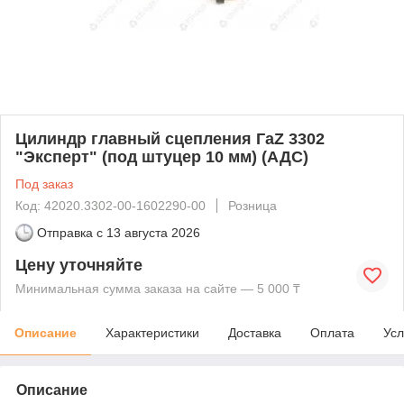
Цилиндр главный сцепления ГаZ 3302
"Эксперт" (под штуцер 10 мм) (АДС)
Под заказ
Код: 42020.3302-00-1602290-00
Розница
Отправка с
13 августа 2026
Цену уточняйте
Минимальная сумма заказа на сайте — 5 000 ₸
Описание
Характеристики
Доставка
Оплата
Усл
Описание