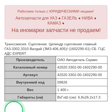
Работаем только с ЮРИДИЧЕСКИМИ лицами!
Автозапчасти для УАЗ ● ГАЗЕЛЬ ● НИВА ●
КАМАЗ ●
На иномарки запчасти не продаем!
Транссмисия. Сцепление. Цилиндр сцепления главный
ГАЗ-3302,3310 Валдай (ЗМЗ-406,405)/ (1602290-61) СБ ГЦС
АДС EXPERT
Производитель
ОАО Автодеталь Сервис
Каталожный номер
42020.3302-00-1602290-00
Артикул
42020.3302-00-1602290-00
Внутренний код
09826
Вес
1 400 г.
Габариты (см)
ВхГхШ (см): 6,8х26,2х17,3