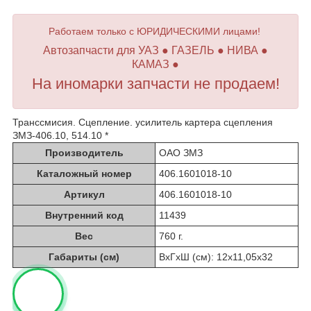
Работаем только с ЮРИДИЧЕСКИМИ лицами!
Автозапчасти для УАЗ ● ГАЗЕЛЬ ● НИВА ●
КАМАЗ ●
На иномарки запчасти не продаем!
Транссмисия. Сцепление. усилитель картера сцепления
ЗМЗ-406.10, 514.10 *
Производитель
ОАО ЗМЗ
Каталожный номер
406.1601018-10
Артикул
406.1601018-10
Внутренний код
11439
Вес
760 г.
Габариты (см)
ВхГхШ (см): 12х11,05х32