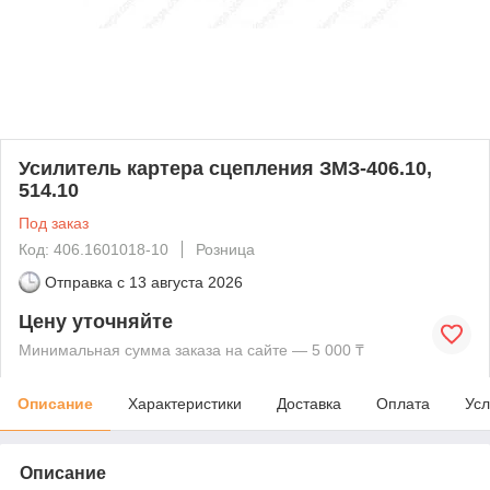
Усилитель картера сцепления ЗМЗ-406.10,
514.10
Под заказ
Код: 406.1601018-10
Розница
Отправка с
13 августа 2026
Цену уточняйте
Минимальная сумма заказа на сайте — 5 000 ₸
Описание
Характеристики
Доставка
Оплата
Усл
Описание