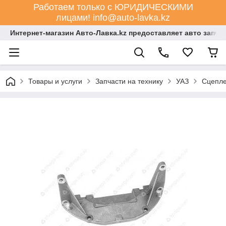
Работаем только с ЮРИДИЧЕСКИМИ
лицами! info@auto-lavka.kz
Интернет-магазин Авто-Лавка.kz предоставляет авто запча
Товары и услуги
Запчасти на технику
УАЗ
Сцепл