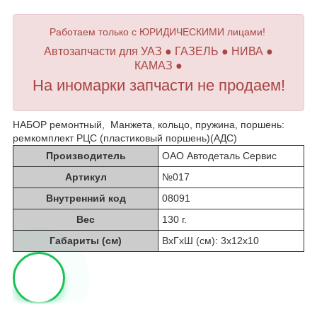
Работаем только с ЮРИДИЧЕСКИМИ лицами!
Автозапчасти для УАЗ ● ГАЗЕЛЬ ● НИВА ●
КАМАЗ ●
На иномарки запчасти не продаем!
НАБОР ремонтный, Манжета, кольцо, пружина, поршень:
ремкомплект РЦС (пластиковый поршень)(АДС)
Производитель
ОАО Автодеталь Сервис
Артикул
№017
Внутренний код
08091
Вес
130 г.
Габариты (см)
ВхГхШ (см): 3х12х10