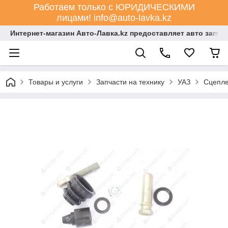
Работаем только с ЮРИДИЧЕСКИМИ
лицами! info@auto-lavka.kz
Интернет-магазин Авто-Лавка.kz предоставляет авто запча
Товары и услуги
Запчасти на технику
УАЗ
Сцепл