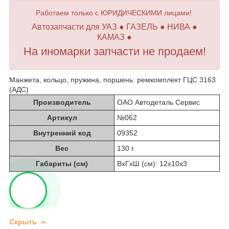
Работаем только с ЮРИДИЧЕСКИМИ лицами!
Автозапчасти для УАЗ ● ГАЗЕЛЬ ● НИВА ●
КАМАЗ ●
На иномарки запчасти не продаем!
Манжета, кольцо, пружина, поршень: ремкомплект ГЦС 3163
(АДС)
Производитель
ОАО Автодеталь Сервис
Артикул
№062
Внутренний код
09352
Вес
130 г.
Габариты (см)
ВхГхШ (см): 12х10х3
Скрыть