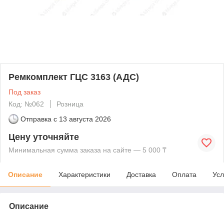
Ремкомплект ГЦС 3163 (АДС)
Под заказ
Код: №062
Розница
Отправка с
13 августа 2026
Цену уточняйте
Минимальная сумма заказа на сайте — 5 000 ₸
Описание
Характеристики
Доставка
Оплата
Усл
Описание