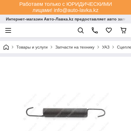
Работаем только с ЮРИДИЧЕСКИМИ
лицами! info@auto-lavka.kz
Интернет-магазин Авто-Лавка.kz предоставляет авто запча
Товары и услуги
Запчасти на технику
УАЗ
Сцепл