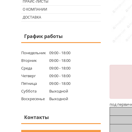
ПРАЙС-ЛИСТЫ
О КОМПАНИИ
ДОСТАВКА
График работы
Понедельник
09:00
18:00
Вторник
09:00
18:00
Среда
09:00
18:00
Четверг
09:00
18:00
Пятница
09:00
18:00
Суббота
Выходной
Воскресенье
Выходной
под первичн
Контакты