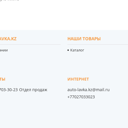
AVKA.KZ
НАШИ ТОВАРЫ
ании
Каталог
 703-30-23
Отдел продаж
auto-lavka.kz@mail.ru
+77027033023