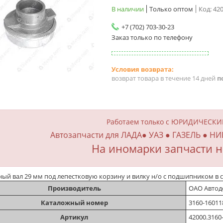
В наличии
Только оптом
Код:
420
+7 (702) 703-30-23
Заказ только по телефону
возврат товара в течение 14 дней
п
Работаем только с ЮРИДИЧЕСК
Автозапчасти для ЛАДА● УАЗ ● ГАЗЕЛЬ ● НИ
На иномарки запчасти н
ый вал 29 мм под лепестковую корзину и вилку н/о с подшипником в с
Производитель
ОАО Автод
Каталожный номер
3160-16011
Артикул
42000.3160