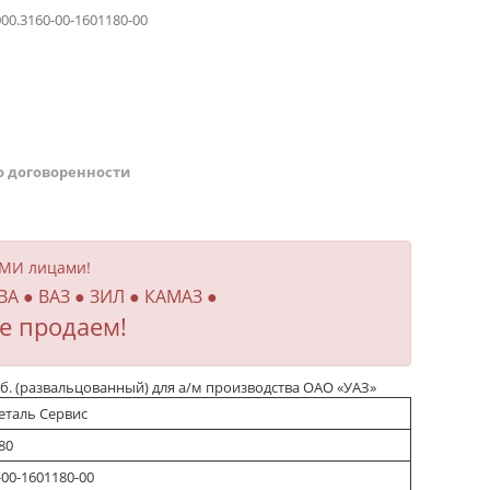
00.3160-00-1601180-00
о договоренности
ИМИ лицами!
ВА ● ВАЗ ● ЗИЛ ● КАМАЗ ●
е продаем!
б. (развальцованный) для а/м производства ОАО «УАЗ»
еталь Сервис
80
-00-1601180-00