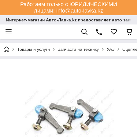
Работаем только с ЮРИДИЧЕСКИМИ
лицами! info@auto-lavka.kz
Интернет-магазин Авто-Лавка.kz предоставляет авто запча
Товары и услуги
Запчасти на технику
УАЗ
Сцепл