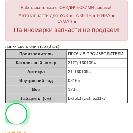
Работаем только с ЮРИДИЧЕСКИМИ лицами!
Автозапчасти для УАЗ ● ГАЗЕЛЬ ● НИВА ●
КАМАЗ ●
На иномарки запчасти не продаем!
лапки сцепления н/о (3 шт.)
Производитель
ПРОЧИЕ ПРОИЗВОДИТЕЛИ
Каталожный номер
21Рђ-1601094
Артикул
21-1601094
Внутренний код
03165
Вес
123 г.
Габариты (см)
ВхГхШ (см): 5х11х7
Скрыть