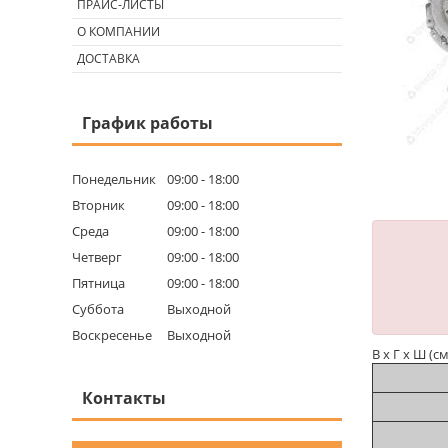
ПРАЙС-ЛИСТЫ
О КОМПАНИИ
ДОСТАВКА
График работы
Понедельник
09:00
18:00
Вторник
09:00
18:00
Среда
09:00
18:00
Четверг
09:00
18:00
Пятница
09:00
18:00
Суббота
Выходной
Воскресенье
Выходной
В х Г х Ш (с
Контакты