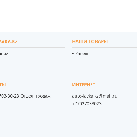
AVKA.KZ
НАШИ ТОВАРЫ
ании
Каталог
 703-30-23
Отдел продаж
auto-lavka.kz@mail.ru
+77027033023