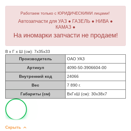
Работаем только с ЮРИДИЧЕСКИМИ лицами!
Автозапчасти для УАЗ ● ГАЗЕЛЬ ● НИВА ●
КАМАЗ ●
На иномарки запчасти не продаем!
В х Г х Ш (см): 7х35х33
Производитель
ОАО УАЗ
Артикул
4090-50-3906604-00
Внутренний код
24066
Вес
7 890 г.
Габариты (см)
ВхГхШ (см): 30х38х7
Скрыть