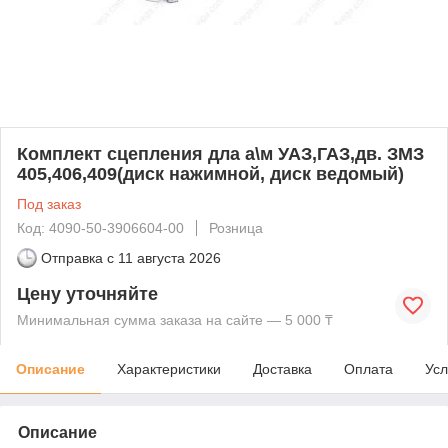
Комплект сцепления дла а\м УАЗ,ГАЗ,дв. ЗМЗ
405,406,409(диск нажимной, диск ведомый)
Под заказ
Код: 4090-50-3906604-00
Розница
Отправка с
11 августа 2026
Цену уточняйте
Минимальная сумма заказа на сайте — 5 000 ₸
Описание
Характеристики
Доставка
Оплата
Усл
Описание