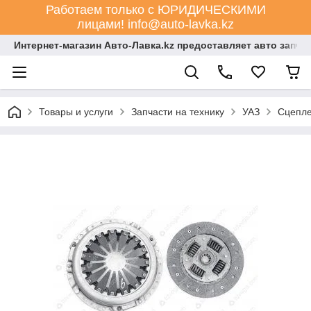
Работаем только с ЮРИДИЧЕСКИМИ
лицами! info@auto-lavka.kz
Интернет-магазин Авто-Лавка.kz предоставляет авто запча
Товары и услуги
Запчасти на технику
УАЗ
Сцепл