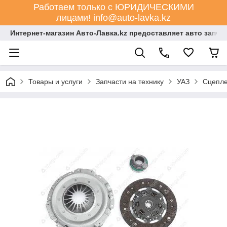
Работаем только с ЮРИДИЧЕСКИМИ
лицами! info@auto-lavka.kz
Интернет-магазин Авто-Лавка.kz предоставляет авто запча
Товары и услуги
Запчасти на технику
УАЗ
Сцепл