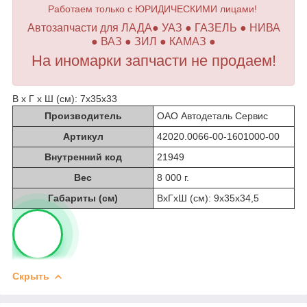
Работаем только с ЮРИДИЧЕСКИМИ лицами!
Автозапчасти для ЛАДА● УАЗ ● ГАЗЕЛЬ ● НИВА
● ВАЗ ● ЗИЛ ● КАМАЗ ●
На иномарки запчасти не продаем!
В х Г х Ш (см): 7х35х33
Производитель
ОАО Автодеталь Сервис
Артикул
42020.0066-00-1601000-00
Внутренний код
21949
Вес
8 000 г.
Габариты (см)
ВхГхШ (см): 9х35х34,5
Скрыть