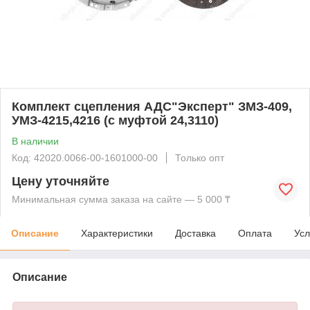
Комплект сцепления АДС"Эксперт" ЗМЗ-409,
УМЗ-4215,4216 (с муфтой 24,3110)
В наличии
Код: 42020.0066-00-1601000-00
Только опт
Цену уточняйте
Минимальная сумма заказа на сайте — 5 000 ₸
Описание
Характеристики
Доставка
Оплата
Усл
Описание