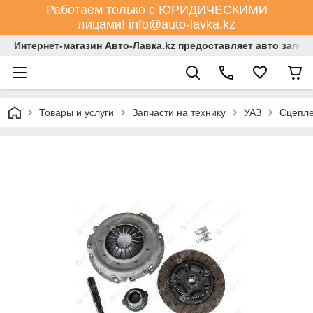
Работаем только с ЮРИДИЧЕСКИМИ
лицами! info@auto-lavka.kz
Интернет-магазин Авто-Лавка.kz предоставляет авто запча
Товары и услуги
Запчасти на технику
УАЗ
Сцепл