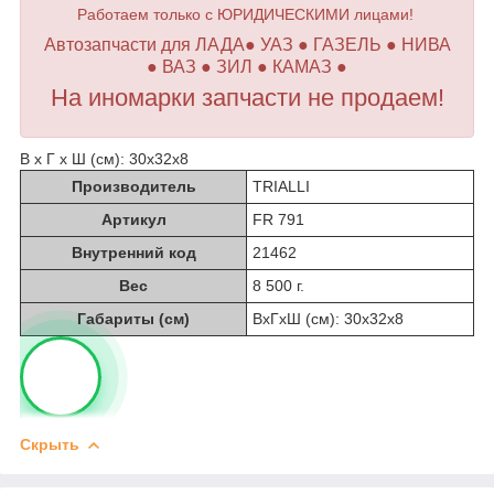
Работаем только с ЮРИДИЧЕСКИМИ лицами!
Автозапчасти для ЛАДА● УАЗ ● ГАЗЕЛЬ ● НИВА
● ВАЗ ● ЗИЛ ● КАМАЗ ●
На иномарки запчасти не продаем!
В х Г х Ш (см): 30х32х8
Производитель
TRIALLI
Артикул
FR 791
Внутренний код
21462
Вес
8 500 г.
Габариты (см)
ВхГхШ (см): 30х32х8
Скрыть