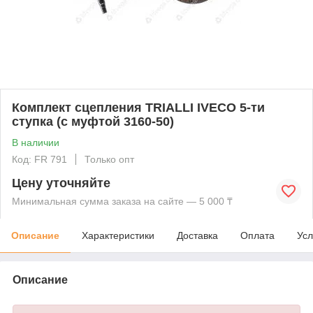
Комплект сцепления TRIALLI IVECO 5-ти
ступка (с муфтой 3160-50)
В наличии
Код: FR 791
Только опт
Цену уточняйте
Минимальная сумма заказа на сайте — 5 000 ₸
Описание
Характеристики
Доставка
Оплата
Усл
Описание