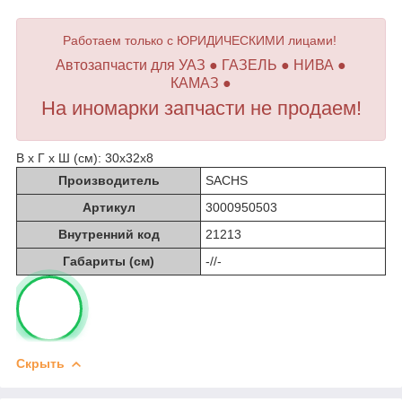
Работаем только с ЮРИДИЧЕСКИМИ лицами!
Автозапчасти для УАЗ ● ГАЗЕЛЬ ● НИВА ●
КАМАЗ ●
На иномарки запчасти не продаем!
В х Г х Ш (см): 30х32х8
Производитель
SACHS
Артикул
3000950503
Внутренний код
21213
Габариты (см)
-//-
Скрыть