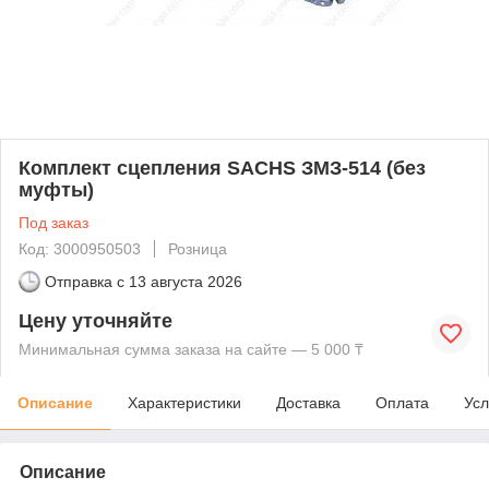
Комплект сцепления SACHS ЗМЗ-514 (без
муфты)
Под заказ
Код: 3000950503
Розница
Отправка с
13 августа 2026
Цену уточняйте
Минимальная сумма заказа на сайте — 5 000 ₸
Описание
Характеристики
Доставка
Оплата
Усл
Описание