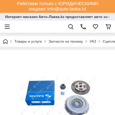
Работаем только с ЮРИДИЧЕСКИМИ
лицами! info@auto-lavka.kz
Интернет-магазин Авто-Лавка.kz предоставляет авто запча
Товары и услуги
Запчасти на технику
УАЗ
Сцепл