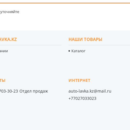
уточняйте
AVKA.KZ
НАШИ ТОВАРЫ
ании
Каталог
 703-30-23
Отдел продаж
auto-lavka.kz@mail.ru
+77027033023