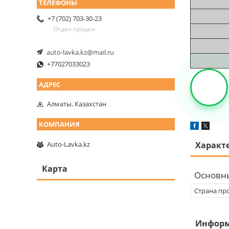
+7 (702) 703-30-23
Отдел продаж
auto-lavka.kz@mail.ru
+77027033023
Алматы, Казахстан
Auto-Lavka.kz
Характ
Карта
Основн
Страна пр
Информ