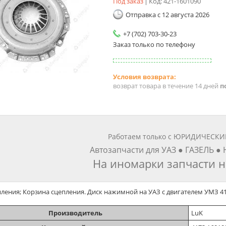
Под заказ
Код:
421-1601090
Отправка с 12 августа 2026
+7 (702) 703-30-23
Заказ только по телефону
возврат товара в течение 14 дней
п
Работаем только с ЮРИДИЧЕСК
Автозапчасти для УАЗ ● ГАЗЕЛЬ ●
На иномарки запчасти н
ления; Корзина сцепления. Диск нажимной на УАЗ с двигателем УМЗ 41
Производитель
LuK