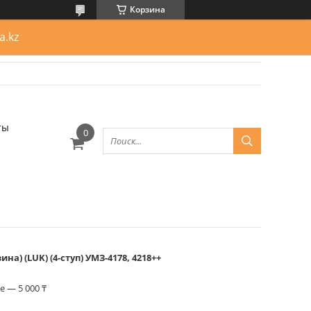
Корзина
a.kz
ты
а) (LUK) (4-ступ) УМЗ-4178, 4218++
 — 5 000 ₸