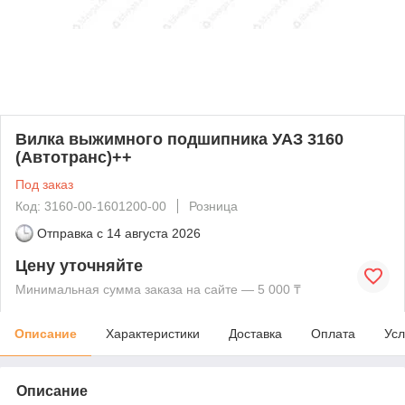
Вилка выжимного подшипника УАЗ 3160
(Автотранс)++
Под заказ
Код: 3160-00-1601200-00
Розница
Отправка с
14 августа 2026
Цену уточняйте
Минимальная сумма заказа на сайте — 5 000 ₸
Описание
Характеристики
Доставка
Оплата
Усл
Описание