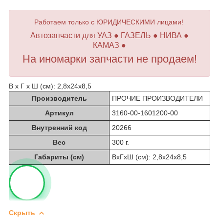
Работаем только с ЮРИДИЧЕСКИМИ лицами!
Автозапчасти для УАЗ ● ГАЗЕЛЬ ● НИВА ●
КАМАЗ ●
На иномарки запчасти не продаем!
В х Г х Ш (см): 2,8х24х8,5
Производитель
ПРОЧИЕ ПРОИЗВОДИТЕЛИ
Артикул
3160-00-1601200-00
Внутренний код
20266
Вес
300 г.
Габариты (см)
ВхГхШ (см): 2,8х24х8,5
Скрыть