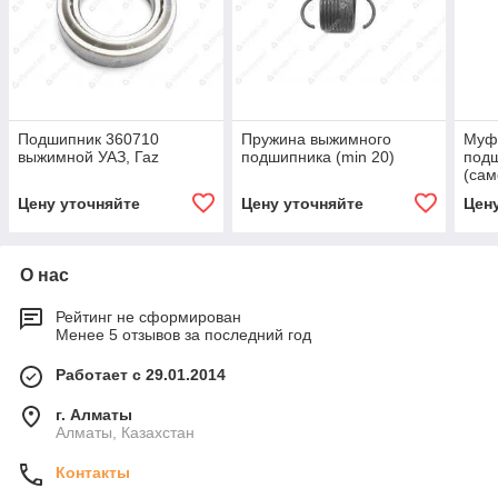
Подшипник 360710
Пружина выжимного
Муф
выжимной УАЗ, Гаz
подшипника (min 20)
под
(са
ЗМЗ
Цену уточняйте
Цену уточняйте
Цен
О нас
Рейтинг не сформирован
Менее 5 отзывов за последний год
Работает с 29.01.2014
г. Алматы
Алматы, Казахстан
Контакты