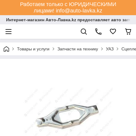
Работаем только с ЮРИДИЧЕСКИМИ
лицами! info@auto-lavka.kz
Интернет-магазин Авто-Лавка.kz предоставляет авто запча
Товары и услуги
Запчасти на технику
УАЗ
Сцепл