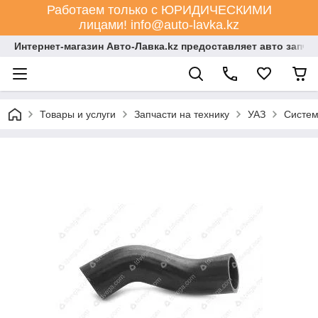
Работаем только с ЮРИДИЧЕСКИМИ
лицами! info@auto-lavka.kz
Интернет-магазин Авто-Лавка.kz предоставляет авто запча
Товары и услуги
Запчасти на технику
УАЗ
Систем