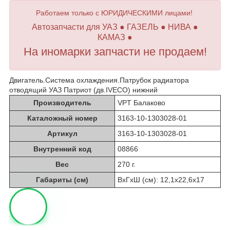
Работаем только с ЮРИДИЧЕСКИМИ лицами!
Автозапчасти для УАЗ ● ГАЗЕЛЬ ● НИВА ●
КАМАЗ ●
На иномарки запчасти не продаем!
Двигатель.Система охлаждения.Патрубок радиатора
отводящий УАЗ Патриот (дв.IVECO) нижний
Производитель
VPT Балаково
Каталожный номер
3163-10-1303028-01
Артикул
3163-10-1303028-01
Внутренний код
08866
Вес
270 г.
Габариты (см)
ВхГхШ (см): 12,1х22,6х17