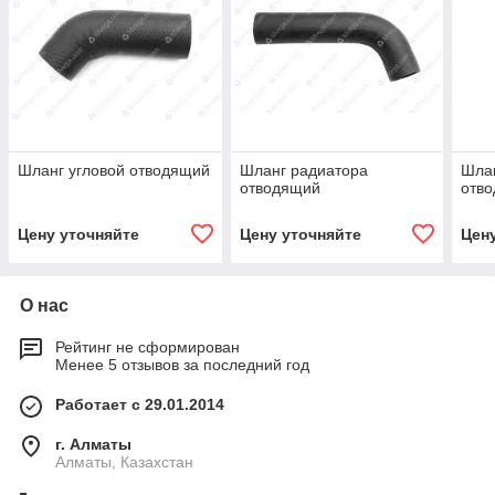
Шланг угловой отводящий
Шланг радиатора
Шла
отводящий
отв
Цену уточняйте
Цену уточняйте
Цен
О нас
Рейтинг не сформирован
Менее 5 отзывов за последний год
Работает с 29.01.2014
г. Алматы
Алматы, Казахстан