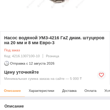
Насос водяной УМЗ-4216 ГаZ диам. штуцеров
на 20 мм и 8 мм Евро-3
Под заказ
Код: 4216.1307100-10
Розница
Отправка с
12 августа 2026
Цену уточняйте
Минимальная сумма заказа на сайте — 5 000 ₸
Описание
Характеристики
Доставка
Оплата
Усл
Описание