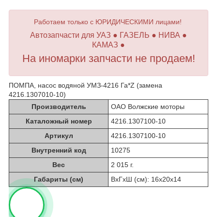
Работаем только с ЮРИДИЧЕСКИМИ лицами!
Автозапчасти для УАЗ ● ГАЗЕЛЬ ● НИВА ●
КАМАЗ ●
На иномарки запчасти не продаем!
ПОМПА, насос водяной УМЗ-4216 Га*Z (замена
4216.1307010-10)
Производитель
ОАО Волжские моторы
Каталожный номер
4216.1307100-10
Артикул
4216.1307100-10
Внутренний код
10275
Вес
2 015 г.
Габариты (см)
ВхГхШ (см): 16х20х14