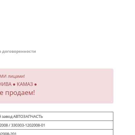
о договоренности
ИМИ лицами!
 НИВА ● КАМАЗ ●
е продаем!
й завод АВТОЗАПЧАСТЬ
2008 / 330303-1202008-01
02008-201