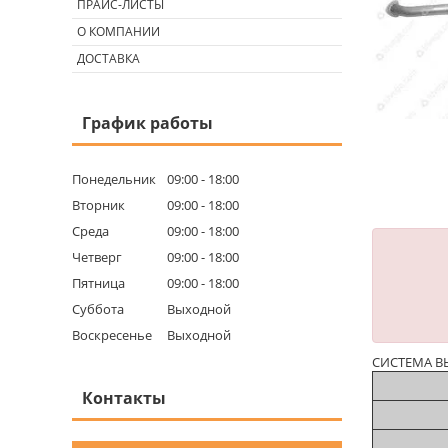
ПРАЙС-ЛИСТЫ
О КОМПАНИИ
ДОСТАВКА
График работы
Понедельник
09:00
18:00
Вторник
09:00
18:00
Среда
09:00
18:00
Четверг
09:00
18:00
Пятница
09:00
18:00
Суббота
Выходной
Воскресенье
Выходной
СИСТЕМА ВЫХ
Контакты