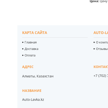
Цена:
Цену 
КАРТА САЙТА
AUTO-L
Главная
О комп
Доставка
Отзывы
Оплата
+7 (702)
Алматы, Казахстан
Auto-Lavka.kz