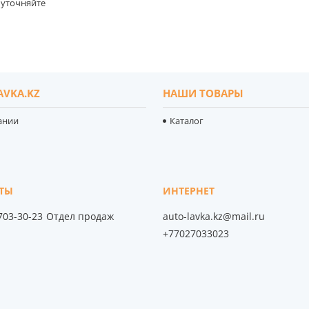
уточняйте
AVKA.KZ
НАШИ ТОВАРЫ
ании
Каталог
 703-30-23
Отдел продаж
auto-lavka.kz@mail.ru
+77027033023