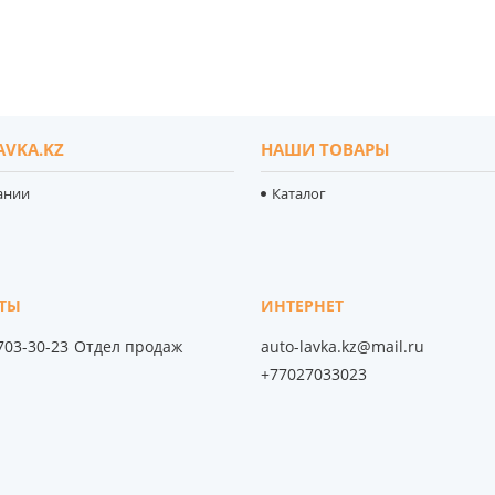
AVKA.KZ
НАШИ ТОВАРЫ
ании
Каталог
 703-30-23
Отдел продаж
auto-lavka.kz@mail.ru
+77027033023