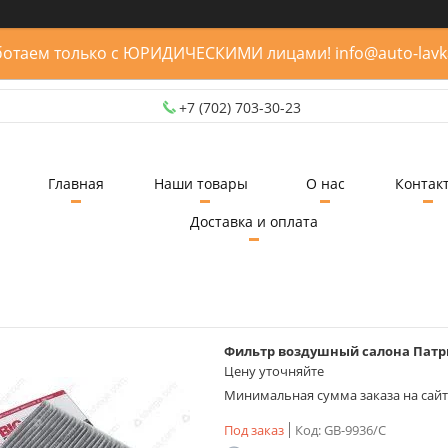
отаем только с ЮРИДИЧЕСКИМИ лицами! info@auto-lavk
+7 (702) 703-30-23
Главная
Наши товары
О нас
Контак
Доставка и оплата
Фильтр воздушный салона Патриот
Цену уточняйте
Минимальная сумма заказа на сайте
Под заказ
Код:
GB-9936/С