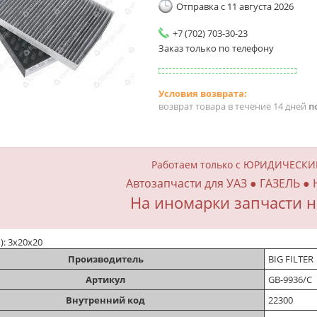
Отправка с 11 августа 2026
+7 (702) 703-30-23
Заказ только по телефону
возврат товара в течение 14 дней
п
Работаем только с ЮРИДИЧЕСК
Автозапчасти для УАЗ ● ГАЗЕЛЬ ●
На иномарки запчасти н
м): 3х20х20
Производитель
BIG FILTER
Артикул
GB-9936/С
Внутренний код
22300