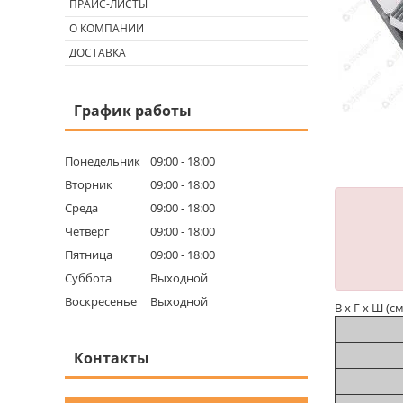
ПРАЙС-ЛИСТЫ
О КОМПАНИИ
ДОСТАВКА
График работы
Понедельник
09:00
18:00
Вторник
09:00
18:00
Среда
09:00
18:00
Четверг
09:00
18:00
Пятница
09:00
18:00
Суббота
Выходной
Воскресенье
Выходной
В х Г х Ш (с
Контакты