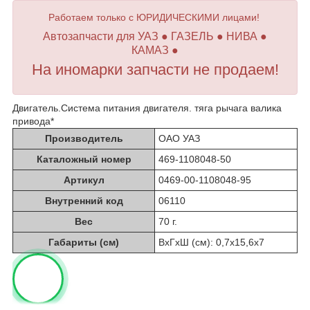
Работаем только с ЮРИДИЧЕСКИМИ лицами!
Автозапчасти для УАЗ ● ГАЗЕЛЬ ● НИВА ●
КАМАЗ ●
На иномарки запчасти не продаем!
Двигатель.Система питания двигателя. тяга рычага валика
привода*
Производитель
ОАО УАЗ
Каталожный номер
469-1108048-50
Артикул
0469-00-1108048-95
Внутренний код
06110
Вес
70 г.
Габариты (см)
ВхГхШ (см): 0,7х15,6х7