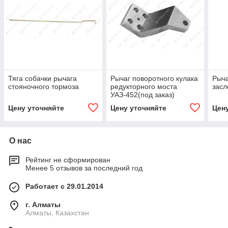
Тяга собачки рычага
Рычаг поворотного кулака
Рыча
стояночного тормоза
редукторного моста
засл
УАЗ-452(под заказ)
Цену уточняйте
Цену уточняйте
Цен
О нас
Рейтинг не сформирован
Менее 5 отзывов за последний год
Работает с 29.01.2014
г. Алматы
Алматы, Казахстан