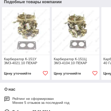
Подобные товары компании
Карбюратор К-151У
Карбюратор К-151Ц
Карб
ЗМЗ-4021.10 ПЕКАР
ЗМЗ-4104.10 ПЕКАР
40 Г
Цену уточняйте
Цену уточняйте
Цен
О нас
Рейтинг не сформирован
Менее 5 отзывов за последний год