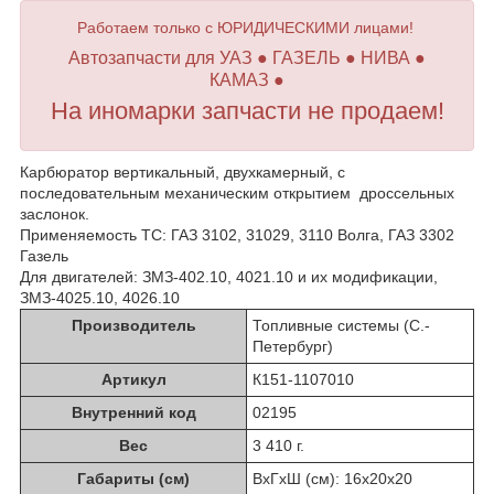
Работаем только с ЮРИДИЧЕСКИМИ лицами!
Автозапчасти для УАЗ ● ГАЗЕЛЬ ● НИВА ●
КАМАЗ ●
На иномарки запчасти не продаем!
Карбюратор вертикальный, двухкамерный, с
последовательным механическим открытием дроссельных
заслонок.
Применяемость ТС: ГАЗ 3102, 31029, 3110 Волга, ГАЗ 3302
Газель
Для двигателей: ЗМЗ-402.10, 4021.10 и их модификации,
ЗМЗ-4025.10, 4026.10
Производитель
Топливные системы (С.-
Петербург)
Артикул
К151-1107010
Внутренний код
02195
Вес
3 410 г.
Габариты (см)
ВхГхШ (см): 16х20х20