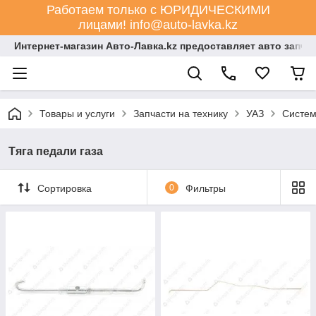
Работаем только с ЮРИДИЧЕСКИМИ
лицами! info@auto-lavka.kz
Интернет-магазин Авто-Лавка.kz предоставляет авто запча
Товары и услуги
Запчасти на технику
УАЗ
Систем
Тяга педали газа
Сортировка
0
Фильтры